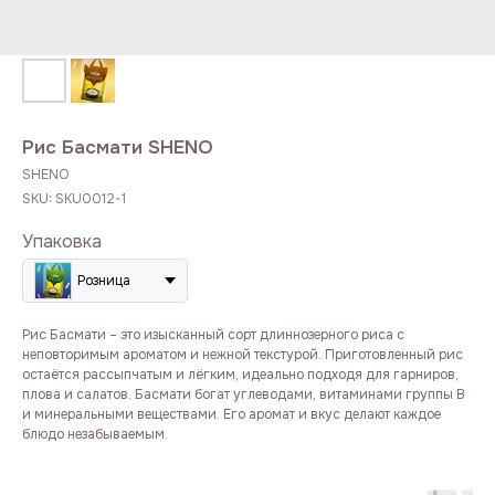
Рис Басмати SHENO
SHENO
SKU:
SKU0012-1
Упаковка
Розница
Рис Басмати – это изысканный сорт длиннозерного риса с
неповторимым ароматом и нежной текстурой. Приготовленный рис
остаётся рассыпчатым и лёгким, идеально подходя для гарниров,
плова и салатов. Басмати богат углеводами, витаминами группы B
и минеральными веществами. Его аромат и вкус делают каждое
блюдо незабываемым.