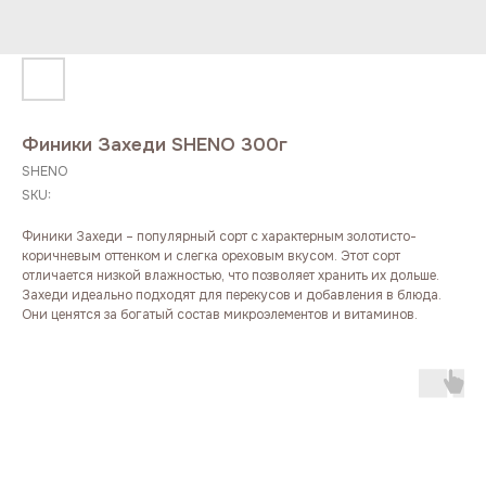
Финики Захеди SHENO 300г
SHENO
SKU:
Финики Захеди – популярный сорт с характерным золотисто-
коричневым оттенком и слегка ореховым вкусом. Этот сорт
отличается низкой влажностью, что позволяет хранить их дольше.
Захеди идеально подходят для перекусов и добавления в блюда.
Они ценятся за богатый состав микроэлементов и витаминов.