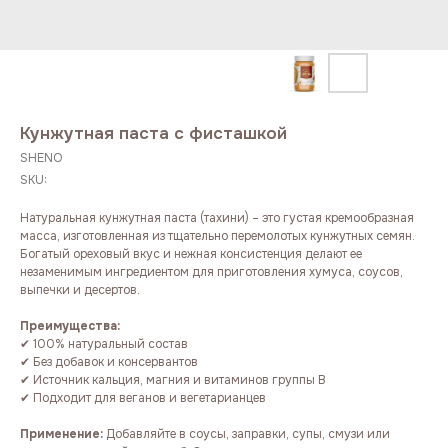
Кунжутная паста с фисташкой
SHENO
SKU:
Натуральная кунжутная паста (тахини) – это густая кремообразная
масса, изготовленная из тщательно перемолотых кунжутных семян.
Богатый ореховый вкус и нежная консистенция делают ее
незаменимым ингредиентом для приготовления хумуса, соусов,
выпечки и десертов.
Преимущества:
✔ 100% натуральный состав
✔ Без добавок и консервантов
✔ Источник кальция, магния и витаминов группы B
✔ Подходит для веганов и вегетарианцев
Применение:
Добавляйте в соусы, заправки, супы, смузи или