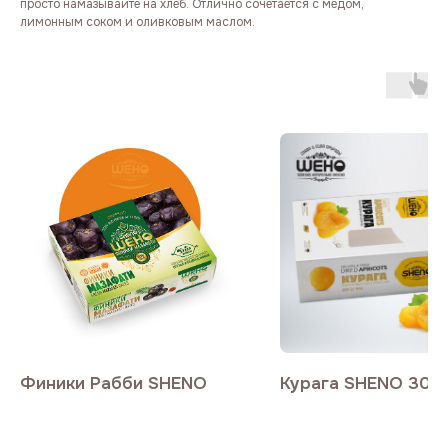
просто намазывайте на хлеб. Отлично сочетается с медом,
лимонным соком и оливковым маслом.
Финики Рабби SHENO
Курага SHENO 300