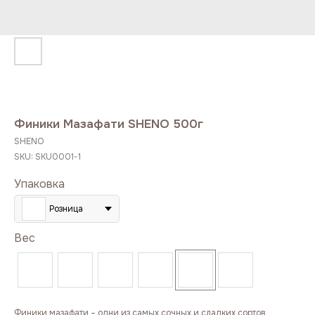
Финики Мазафати SHENO 500г
SHENO
SKU:
SKU0001-1
Упаковка
Розница
Вес
Финики мазафати – одни из самых сочных и сладких сортов