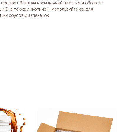
о придаст блюдам насыщенный цвет, но и обогатит
A и C, а также ликопином. Используйте её для
их соусов и запеканок.