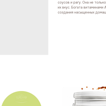
соусов и рагу. Она не тольк
их вкус. Богата витаминами 
создания насыщенных домашн